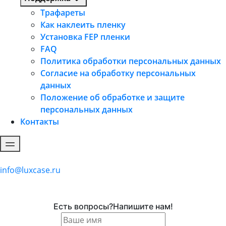
Трафареты
Как наклеить пленку
Установка FEP пленки
FAQ
Политика обработки персональных данных
Согласие на обработку персональных
данных
Положение об обработке и защите
персональных данных
Контакты
+7 (495) 506-80-06
info@luxcase.ru
Наш адрес: 141446, г. Химки, микрорайон Подрезково,
ул. Центральная, д. 2, к.5.
Есть вопросы?Напишите нам!