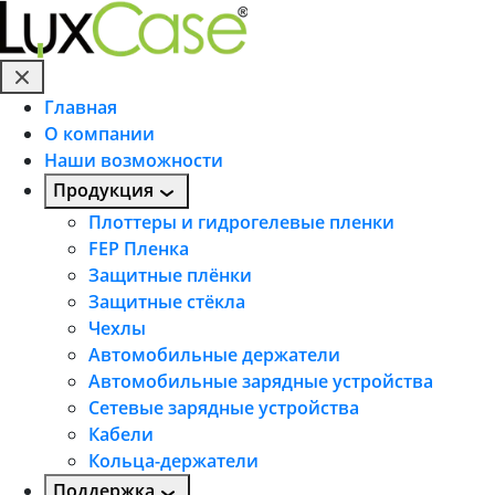
Главная
О компании
Наши возможности
Продукция
Плоттеры и гидрогелевые пленки
FEP Пленка
Защитные плёнки
Защитные стёкла
Чехлы
Автомобильные держатели
Автомобильные зарядные устройства
Сетевые зарядные устройства
Кабели
Кольца-держатели
Поддержка